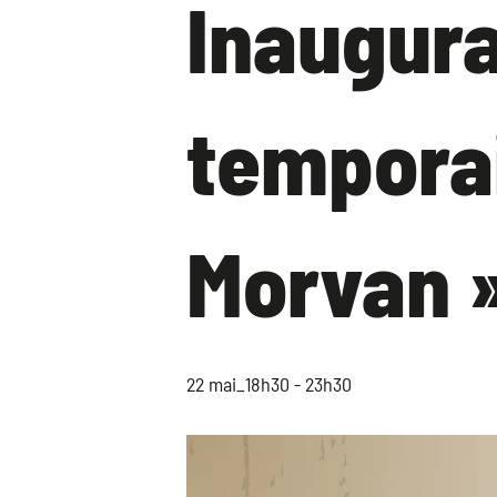
Inaugura
temporai
Morvan 
22 mai_18h30
-
23h30