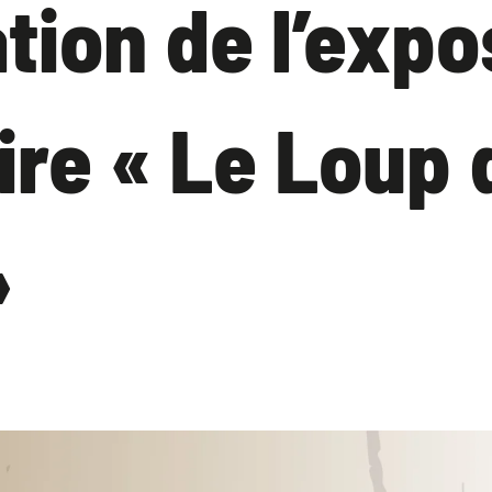
tion de l’expo
re « Le Loup 
»