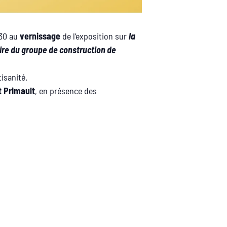
h30 au
vernissage
de l’exposition sur
la
oire du groupe de construction de
isanité.
t Primault
, en présence des