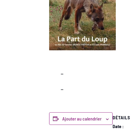
DÉTAILS
Ajouter au calendrier
Date :