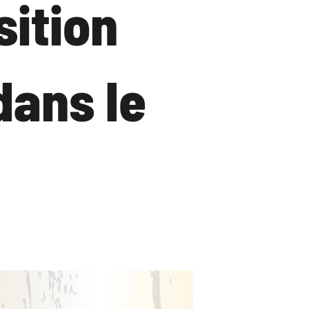
sition
dans le