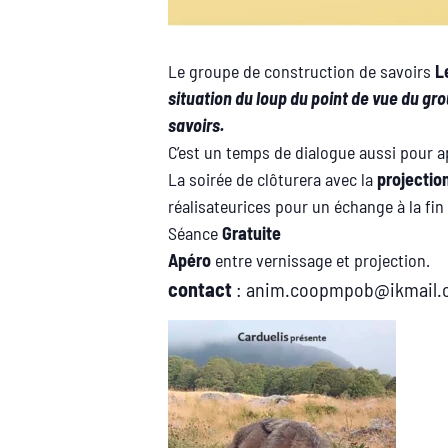
Le groupe de construction de savoirs
L
situation du loup du point de vue du gro
savoirs.
C’est un temps de dialogue aussi pour a
La soirée de clôturera avec la
projectio
réalisateurices pour un échange à la fin 
Séance
Gratuite
Apéro
entre vernissage et projection.
contact
: anim.coopmpob@ikmail.co