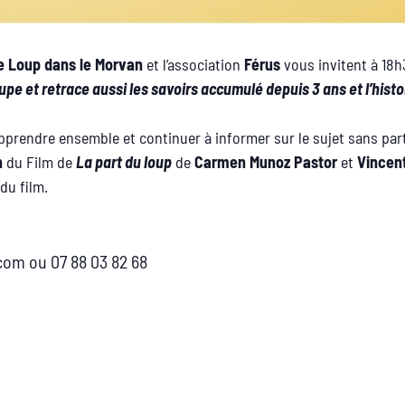
e Loup dans le Morvan
et l’association
Férus
vous invitent à 18
upe et retrace aussi les savoirs accumulé depuis 3 ans et l’hist
pprendre ensemble et continuer à informer sur le sujet sans part
n
du Film de
La part du loup
de
Carmen Munoz Pastor
et
Vincen
du film.
m ou 07 88 03 82 68