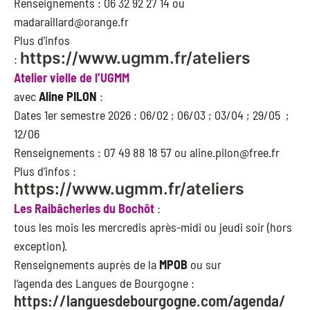
Renseignements : 06 32 92 27 14 ou
madaraillard@orange.fr
Plus d’infos
https://www.ugmm.fr/ateliers
:
Atelier vielle de l’UGMM
avec
Aline PILON
:
Dates 1er semestre 2026 : 06/02 ; 06/03 ; 03/04 ; 29/05 ;
12/06
Renseignements : 07 49 88 18 57 ou aline.pilon@free.fr
Plus d’infos :
https://www.ugmm.fr/ateliers
Les Raibâcheries du Bochôt
:
tous les mois les mercredis après-midi ou jeudi soir (hors
exception).
Renseignements auprès de la
MPOB
ou sur
l’agenda des Langues de Bourgogne :
https://languesdebourgogne.com/agenda/