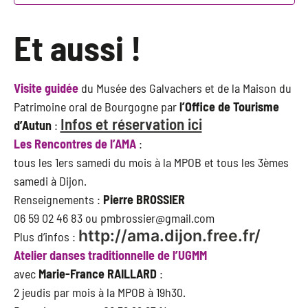
Et aussi !
Visite guidée
du Musée des Galvachers et de la Maison du
Patrimoine oral de Bourgogne par
l’Office de Tourisme
Infos et réservation ici
d’Autun
:
Les Rencontres de l’AMA
:
tous les 1ers samedi du mois à la MPOB et tous les 3èmes
samedi à Dijon.
Renseignements :
Pierre BROSSIER
06 59 02 46 83 ou pmbrossier@gmail.com
http://ama.dijon.free.fr/
Plus d’infos :
Atelier danses traditionnelle de l’UGMM
avec
Marie-France RAILLARD
:
2 jeudis par mois à la MPOB à 19h30.