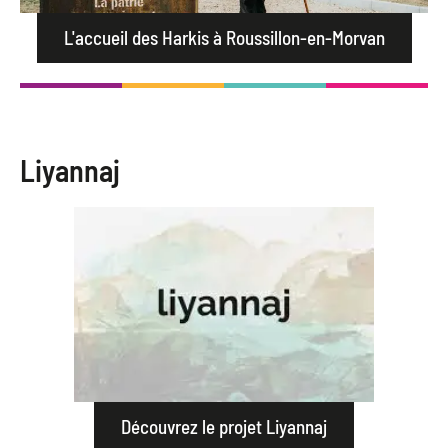
L'accueil des Harkis à Roussillon-en-Morvan
Liyannaj
Découvrez le projet Liyannaj