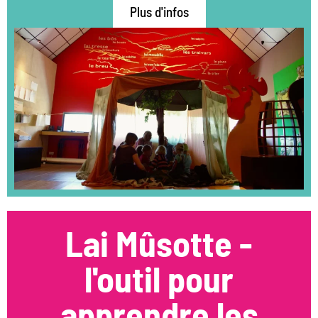
Plus d'infos
Lai Mûsotte -
l'outil pour
apprendre les