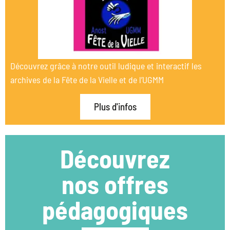
Découvrez grâce à notre outil ludique et interactif les
archives de la Fête de la Vielle et de l’UGMM
Plus d'infos
Découvrez
nos offres
pédagogiques