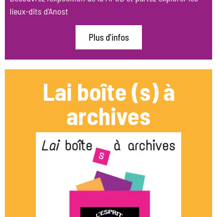
lieux-dits d’Anost
Plus d'infos
Lai boîte (s) à
archives