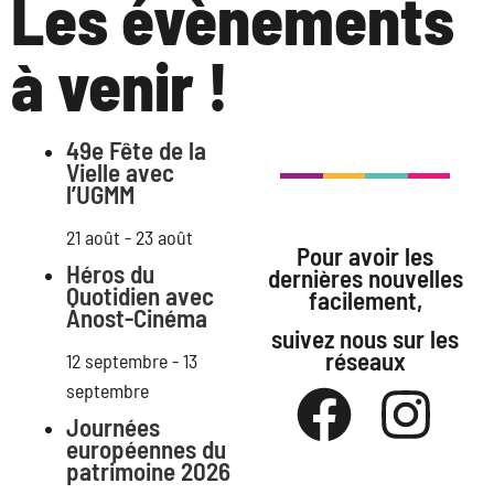
Les évènements
à venir !
49e Fête de la
Vielle avec
l’UGMM
21 août
-
23 août
Pour avoir les
Héros du
dernières nouvelles
Quotidien avec
facilement,
Anost-Cinéma
suivez nous sur les
réseaux
12 septembre
-
13
septembre
Journées
européennes du
patrimoine 2026