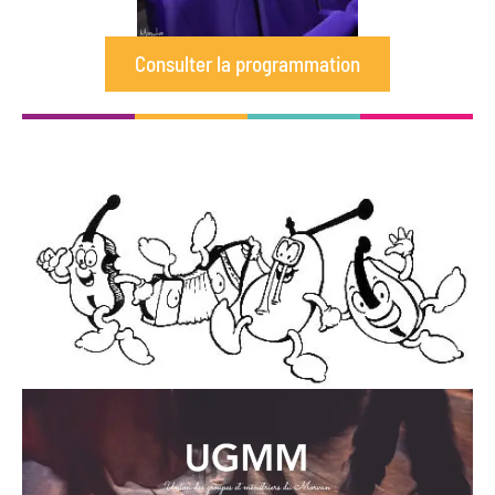
Consulter la programmation