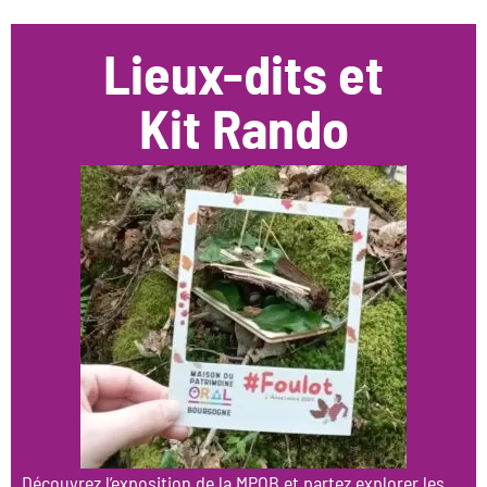
Lieux-dits et
Kit Rando
Découvrez l’exposition de la MPOB et partez explorer les