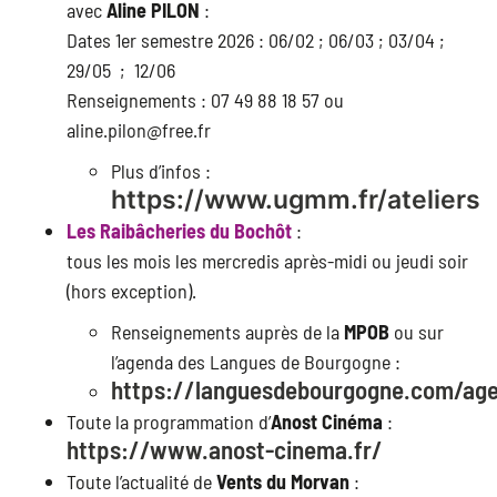
avec
Aline PILON
:
Dates 1er semestre 2026 : 06/02 ; 06/03 ; 03/04 ;
29/05 ; 12/06
Renseignements : 07 49 88 18 57 ou
aline.pilon@free.fr
Plus d’infos :
https://www.ugmm.fr/ateliers
Les Raibâcheries du Bochôt
:
tous les mois les mercredis après-midi ou jeudi soir
(hors exception).
Renseignements auprès de la
MPOB
ou sur
l’agenda des Langues de Bourgogne :
https://languesdebourgogne.com/ag
Toute la programmation d’
Anost Cinéma
:
https://www.anost-cinema.fr/
Toute l’actualité de
Vents du Morvan
: