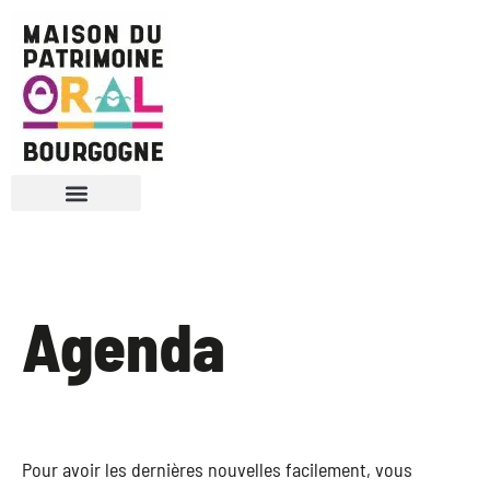
Nous connaître
Vie associative
Agenda
Pour avoir les dernières nouvelles facilement, vous