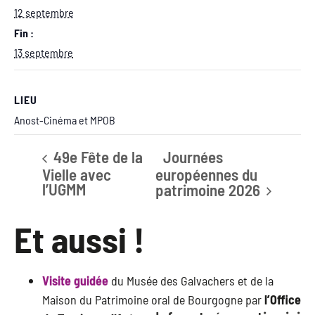
12 septembre
Fin :
13 septembre
LIEU
Anost-Cinéma et MPOB
Journées
49e Fête de la
Vielle avec
européennes du
l’UGMM
patrimoine 2026
Et aussi !
Visite guidée
du Musée des Galvachers et de la
Maison du Patrimoine oral de Bourgogne par
l’Office