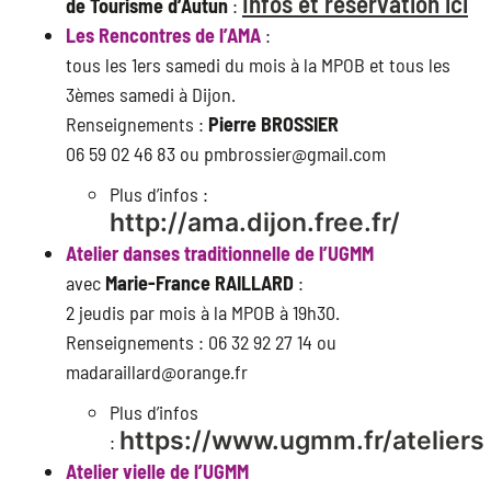
Infos et réservation ici
de Tourisme d’Autun
:
Les Rencontres de l’AMA
:
tous les 1ers samedi du mois à la MPOB et tous les
3èmes samedi à Dijon.
Renseignements :
Pierre BROSSIER
06 59 02 46 83 ou pmbrossier@gmail.com
Plus d’infos :
http://ama.dijon.free.fr/
Atelier danses traditionnelle de l’UGMM
avec
Marie-France RAILLARD
:
2 jeudis par mois à la MPOB à 19h30.
Renseignements : 06 32 92 27 14 ou
madaraillard@orange.fr
Plus d’infos
https://www.ugmm.fr/ateliers
:
Atelier vielle de l’UGMM