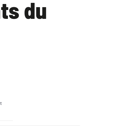
ts du
t