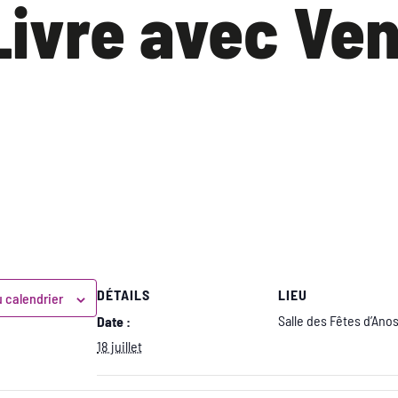
Livre avec Ven
DÉTAILS
LIEU
u calendrier
Salle des Fêtes d’Anos
Date :
18 juillet