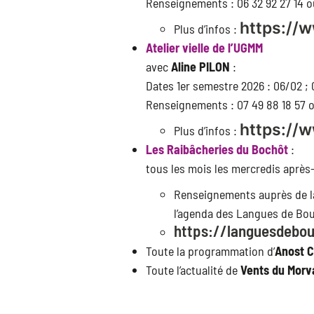
Renseignements : 06 32 92 27 14 
https://
Plus d’infos :
Atelier vielle de l’UGMM
avec
Aline PILON
:
Dates 1er semestre 2026 : 06/02 ; 
Renseignements : 07 49 88 18 57 o
https://
Plus d’infos :
Les Raibâcheries du Bochôt
:
tous les mois les mercredis après-
Renseignements auprès de 
l’agenda des Langues de Bo
https://languesdebo
Toute la programmation d’
Anost 
Toute l’actualité de
Vents du Morv