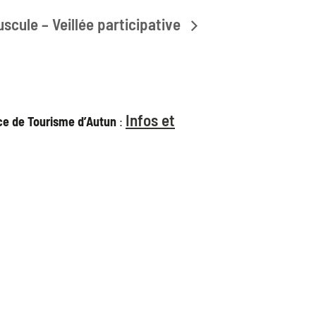
uscule – Veillée participative
Infos et
ice de Tourisme d’Autun
: