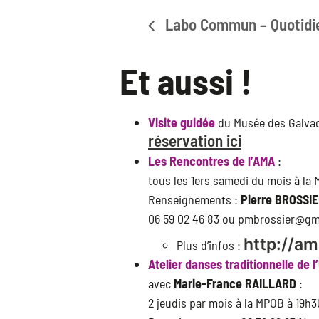
Labo Commun – Quotidie
Et aussi !
Visite guidée
du Musée des Galvac
réservation ici
Les Rencontres de l’AMA
:
tous les 1ers samedi du mois à la
Renseignements :
Pierre BROSSI
06 59 02 46 83 ou pmbrossier@gm
http://ama
Plus d’infos :
Atelier danses traditionnelle de
avec
Marie-France RAILLARD
:
2 jeudis par mois à la MPOB à 19h3