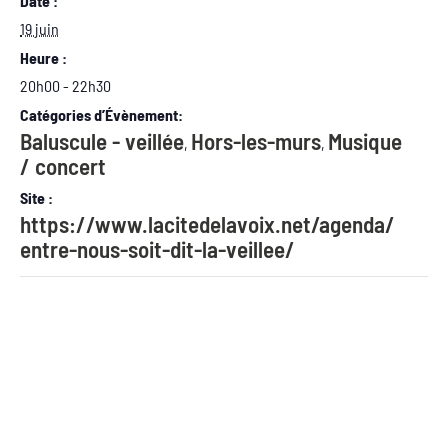
Date :
19 juin
Heure :
20h00 - 22h30
Catégories d’Évènement:
Baluscule - veillée
Hors-les-murs
Musique
,
,
/ concert
Site :
https://www.lacitedelavoix.net/agenda/
entre-nous-soit-dit-la-veillee/