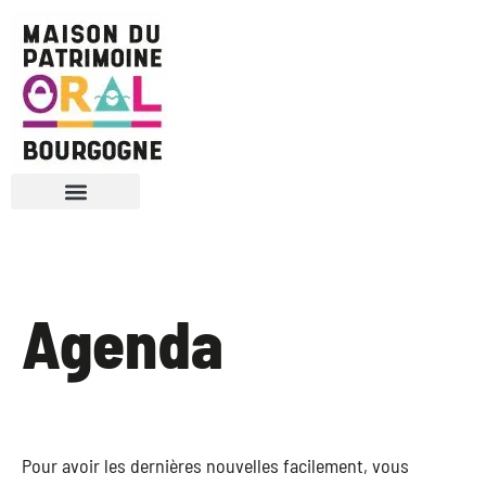
Nous connaître
Vie associative
Agenda
Pour avoir les dernières nouvelles facilement, vous