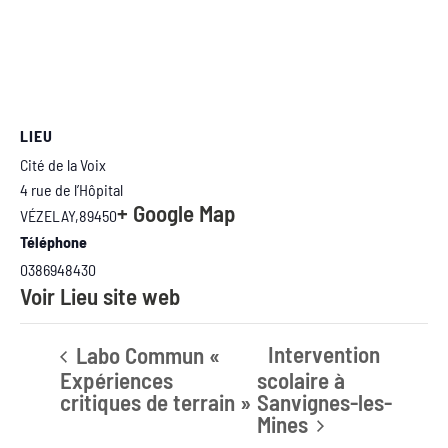
LIEU
Cité de la Voix
4 rue de l’Hôpital
+ Google Map
VÉZELAY
,
89450
Téléphone
0386948430
Voir Lieu site web
Intervention
Labo Commun «
Expériences
scolaire à
critiques de terrain »
Sanvignes-les-
Mines