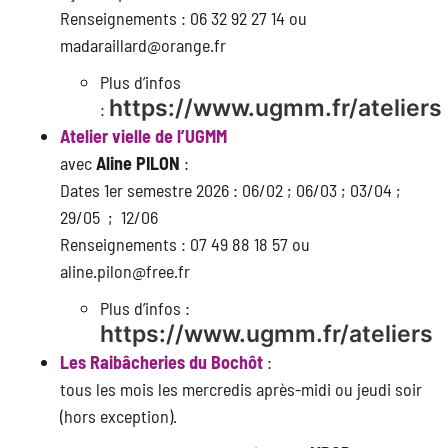
Renseignements : 06 32 92 27 14 ou
madaraillard@orange.fr
Plus d’infos
https://www.ugmm.fr/ateliers
:
Atelier vielle de l’UGMM
avec
Aline PILON
:
Dates 1er semestre 2026 : 06/02 ; 06/03 ; 03/04 ;
29/05 ; 12/06
Renseignements : 07 49 88 18 57 ou
aline.pilon@free.fr
Plus d’infos :
https://www.ugmm.fr/ateliers
Les Raibâcheries du Bochôt
:
tous les mois les mercredis après-midi ou jeudi soir
(hors exception).