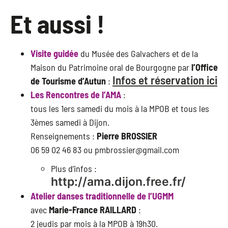
Et aussi !
Visite guidée
du Musée des Galvachers et de la
Maison du Patrimoine oral de Bourgogne par
l’Office
Infos et réservation ici
de Tourisme d’Autun
:
Les Rencontres de l’AMA
:
tous les 1ers samedi du mois à la MPOB et tous les
3èmes samedi à Dijon.
Renseignements :
Pierre BROSSIER
06 59 02 46 83 ou pmbrossier@gmail.com
Plus d’infos :
http://ama.dijon.free.fr/
Atelier danses traditionnelle de l’UGMM
avec
Marie-France RAILLARD
:
2 jeudis par mois à la MPOB à 19h30.