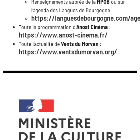
Renseignements auprès de la
MPOB
ou sur
l’agenda des Langues de Bourgogne :
https://languesdebourgogne.com/ag
Toute la programmation d’
Anost Cinéma
:
https://www.anost-cinema.fr/
Toute l’actualité de
Vents du Morvan
:
https://www.ventsdumorvan.org/