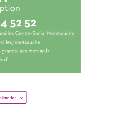
alendrier