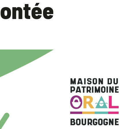
contée