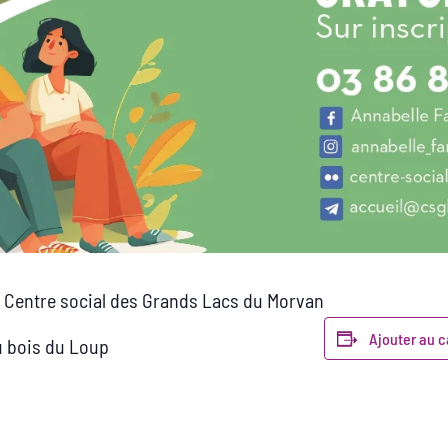
e Centre social des Grands Lacs du Morvan
Ajouter au c
u bois du Loup