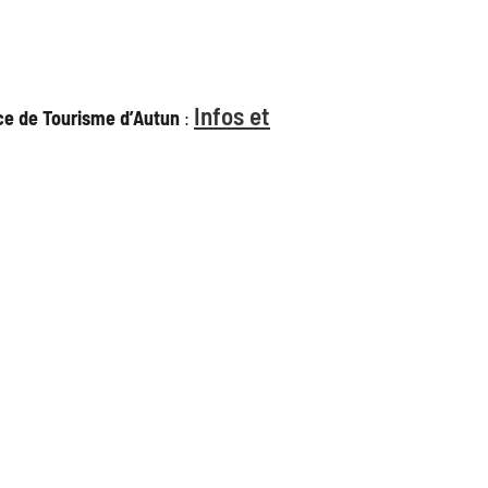
Infos et
ice de Tourisme d’Autun
: