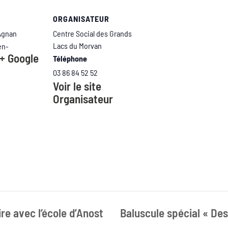
ORGANISATEUR
Agnan
Centre Social des Grands
Lacs du Morvan
en-
+ Google
Téléphone
03 86 84 52 52
Voir le site
Organisateur
re avec l’école d’Anost
Baluscule spécial « D