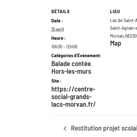
DÉTAILS
LIEU
Lac de Saint-
Date :
Saint-Agnan-
15 avril
Morvan
,
58230
Heure :
Map
10h30 - 12h00
Catégories d’Évènement:
Balade contée
,
Hors-les-murs
Site :
https://centre-
social-grands-
lacs-morvan.fr/
Restitution projet scolai