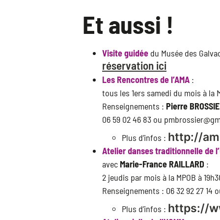
Et aussi !
Visite guidée
du Musée des Galvac
réservation ici
Les Rencontres de l’AMA
:
tous les 1ers samedi du mois à la
Renseignements :
Pierre BROSSI
06 59 02 46 83 ou pmbrossier@gm
http://ama
Plus d’infos :
Atelier danses traditionnelle de
avec
Marie-France RAILLARD
:
2 jeudis par mois à la MPOB à 19h3
Renseignements : 06 32 92 27 14 
https://
Plus d’infos :