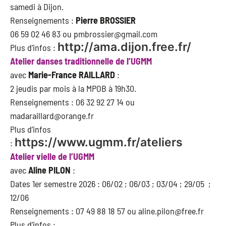
samedi à Dijon.
Renseignements :
Pierre BROSSIER
06 59 02 46 83 ou pmbrossier@gmail.com
http://ama.dijon.free.fr/
Plus d’infos :
Atelier danses traditionnelle de l’UGMM
avec
Marie-France RAILLARD
:
2 jeudis par mois à la MPOB à 19h30.
Renseignements : 06 32 92 27 14 ou
madaraillard@orange.fr
Plus d’infos
https://www.ugmm.fr/ateliers
:
Atelier vielle de l’UGMM
avec
Aline PILON
:
Dates 1er semestre 2026 : 06/02 ; 06/03 ; 03/04 ; 29/05 ;
12/06
Renseignements : 07 49 88 18 57 ou aline.pilon@free.fr
Plus d’infos :